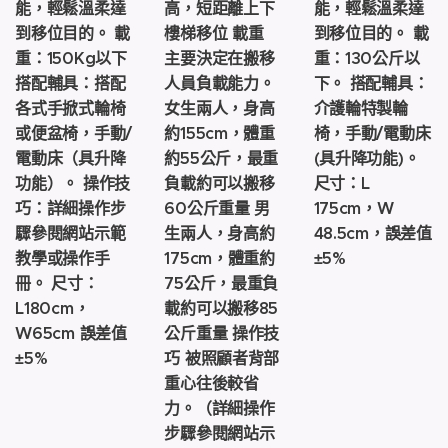
能，輕鬆溫柔達
高，短距離上下
能，輕鬆溫柔達
到移位目的。 載
樓梯移位 載重
到移位目的。 載
重：150Kg以下
主要決定在搬移
重：130公斤以
搭配輔具：搭配
人員負載能力。
下。 搭配輔具：
各式手掀式輪椅
女生兩人，身高
介護輪特製輪
或便盆椅，手動/
約155cm，體重
椅，手動/電動床
電動床（具升降
約55公斤，最重
(具升降功能)。
功能）。 操作技
負載約可以搬移
尺寸：L
巧：詳細操作步
60公斤重量 男
175cm，W
驟參閱網站示範
生兩人，身高約
48.5cm，誤差值
教學或操作手
175cm，體重約
±5%
冊。 尺寸：
75公斤，最重負
L180cm，
載約可以搬移85
W65cm 誤差值
公斤重量 操作技
±5%
巧 被照顧者背部
重心往後較省
力。（詳細操作
步驟參閱網站示