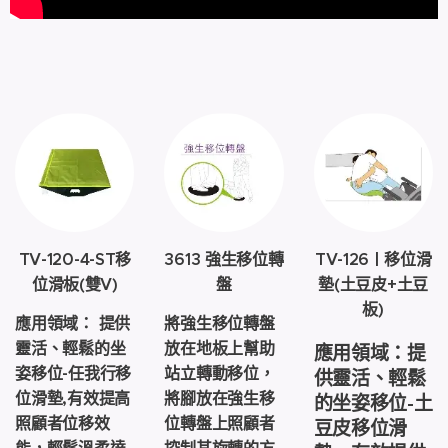
TV-120-4-ST移
3613 強生移位轉
TV-126 | 移位滑
位滑板(雙V)
盤
墊(土豆皮+土豆
板)
應用領域： 提供
將強生移位轉盤
靈活、輕鬆的坐
放在地板上幫助
應用領域：提
姿移位-任我行移
站立轉動移位，
供靈活、輕鬆
位滑墊,有效提高
將腳放在強生移
的坐姿移位-土
照顧者位移效
位轉盤上照顧者
豆皮移位滑